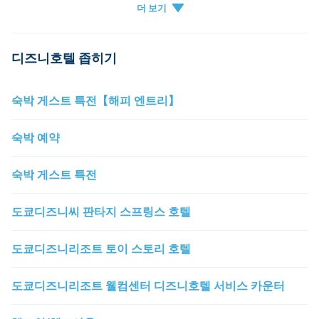
DPA
dpa
premier
디즈니호텔 좁히기
숙박 게스트 특전【해피 엔트리】
숙박 예약
숙박 게스트 특전
도쿄디즈니씨 판타지 스프링스 호텔
도쿄디즈니리조트 토이 스토리 호텔
도쿄디즈니리조트 웰컴센터 디즈니호텔 서비스 카운터