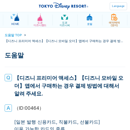
Language
도쿄
도쿄
예약/예매
HOME
호텔
디즈니랜드
디즈니씨
(영어)
도움말 TOP
>
【디즈니 프리미어 액세스】【디즈니 모바일 오더】앱에서 구매하는 경우 결제 방법
에 대해서 알려 주세요.
【디즈니 프리미어 액세스】【디즈니 모바일 오
더】앱에서 구매하는 경우 결제 방법에 대해서
알려 주세요.
（ID:00464）
[일본 발행 신용카드, 직불카드, 선불카드]
이용 가능한 카드의 종류